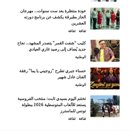
عودة منتظرة بعد ست سنوات… مهرجان
الجاز بطبرقة يكشف عن برنامج دورته
العشرين
ثقافة
ثقافة
كليب “شفت القمر” يتصدر المشهد… نجاح
جديد يُضاف إلى رصيد غازي العيادي
الوطنية
حسناء جبري تطرح “زوجيني يا يما” رفقة
الفنان عادل شهير
الوطنية
تختتم اليوم بسيدي ثابت: منتخب الفروسية
يستعد للألعاب المتوسطية 2026 ببطولة
تونس للماسترز
ثقافة
ثقافة