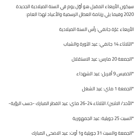
سيكون الأربعاء المقبل هو أوّل يوم في السنة الميلادية الجديدة
2020 وفيما يلي رزنامة العطل الرسمية والأعياد لهذا العام:
الأربعاء غرّة جانفي: رأس السنة الميلادية
*الثلاثاء 14 جانفي: عيد الثورة والشباب
*الجمعة 20 مارس: عيد الاستقلال
*الخميس 9 أفريل: عيد الشهداء
*الجمعة 1 ماي: عيد الشغل
*الأحد/ الاثنين/ الثلاثاء 24-26 ماي: عيد الفطر المبارك -حسب الرؤية-
*السبت 25 جويلية: عيد الجمهورية
*الجمعة والسبت 31 جويلية و1 أوت: عيد الاضحى المبارك