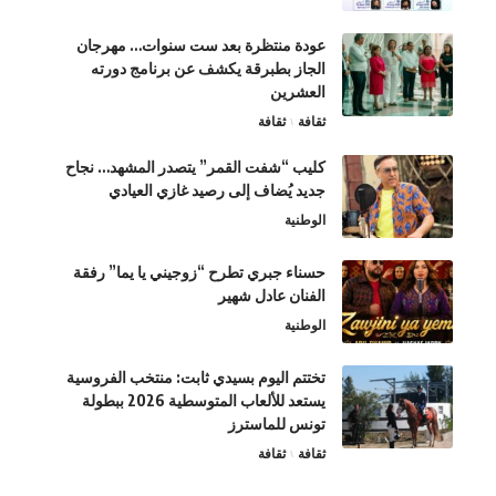
عودة منتظرة بعد ست سنوات… مهرجان
الجاز بطبرقة يكشف عن برنامج دورته
العشرين
ثقافة
ثقافة
كليب “شفت القمر” يتصدر المشهد… نجاح
جديد يُضاف إلى رصيد غازي العيادي
الوطنية
حسناء جبري تطرح “زوجيني يا يما” رفقة
الفنان عادل شهير
الوطنية
تختتم اليوم بسيدي ثابت: منتخب الفروسية
يستعد للألعاب المتوسطية 2026 ببطولة
تونس للماسترز
ثقافة
ثقافة