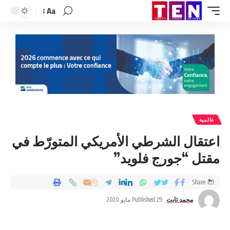
Aa
عالمية
اعتقال الشرطي الأمريكي المتورّط في
مقتل “جورج فلويد”
Share
محمد ثابت
Published 29 مايو 2020