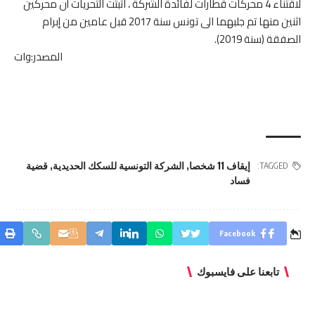
لاقتناء 4 محركات قطارات لفائدة الشركة ، اثبتت التحريات أن محركين
اثنين منها تم جلبهما الى تونس سنة 2017 قبل عامين من إبرام
الصفقة (سنة 2019).
المصدر:وات
إيقاف 11 شخصا
,
الشركة التونسية للسكك الحديدية
,
قضية
TAGGED:
فساد
Facebook
تابعنا على فايسبوك