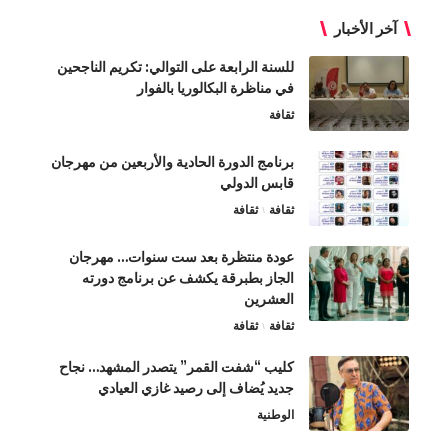
آخر الأخبار
للسنة الرابعة على التوالي: تكريم الناجحين
في مناظرة البكالوريا بالفوار
ثقافة
برنامج الدورة الحادية والأربعين من مهرجان
قابس الدولي
ثقافة
ثقافة
عودة منتظرة بعد ست سنوات… مهرجان
الجاز بطبرقة يكشف عن برنامج دورته
العشرين
ثقافة
ثقافة
كليب “شفت القمر” يتصدر المشهد… نجاح
جديد يُضاف إلى رصيد غازي العيادي
الوطنية