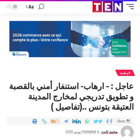
Aa
الوطنية
عاجل : – ارهاب- استنفار أمني بالقصبة
و تطويق تدريجي لمخارج المدينة
العتيقة بتونس ..(تفاصيل )
Share
محمد ثابت
Published 4 يونيو 2020