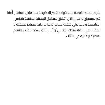
شهد محيط القصبة حيث يتواجد قصر الحكومة منذ قليل استنفارا أمنيا
غير مسبوق و يجري الآن اغلاق لمداخل المدينة العتيقة بتونس
العاصمة و ذلك على خلفية محاصرة ما تداولته مصادر صحفية و
نشطاء على الفايسبوك ارهابي أو أكثر كانو بصدد التحضير للقيام
بعملية ارهابية في الأثناء .