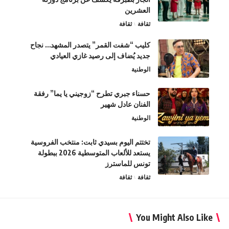
العشرين
ثقافة
ثقافة
كليب “شفت القمر” يتصدر المشهد… نجاح
جديد يُضاف إلى رصيد غازي العيادي
الوطنية
حسناء جبري تطرح “زوجيني يا يما” رفقة
الفنان عادل شهير
الوطنية
تختتم اليوم بسيدي ثابت: منتخب الفروسية
يستعد للألعاب المتوسطية 2026 ببطولة
تونس للماسترز
ثقافة
ثقافة
You Might Also Like