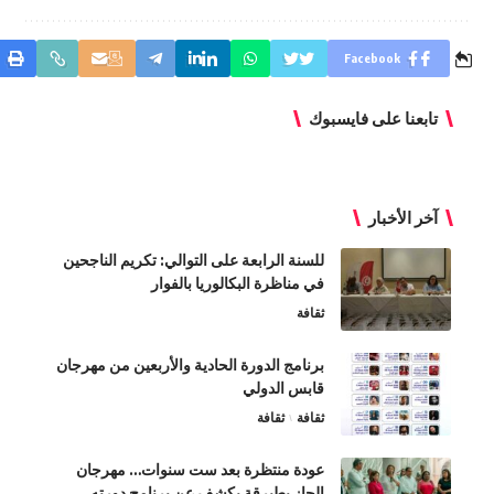
Facebook
تابعنا على فايسبوك
آخر الأخبار
للسنة الرابعة على التوالي: تكريم الناجحين
في مناظرة البكالوريا بالفوار
ثقافة
برنامج الدورة الحادية والأربعين من مهرجان
قابس الدولي
ثقافة
ثقافة
عودة منتظرة بعد ست سنوات… مهرجان
الجاز بطبرقة يكشف عن برنامج دورته