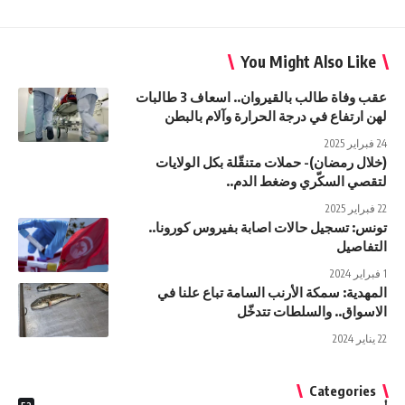
You Might Also Like
عقب وفاة طالب بالقيروان.. اسعاف 3 طالبات
لهن ارتفاع في درجة الحرارة وآلام بالبطن
24 فبراير 2025
(خلال رمضان)- حملات متنقّلة بكل الولايات
لتقصي السكّري وضغط الدم..
22 فبراير 2025
تونس: تسجيل حالات اصابة بفيروس كورونا..
التفاصيل
1 فبراير 2024
المهدية: سمكة الأرنب السامة تباع علنا في
الاسواق.. والسلطات تتدخّل
22 يناير 2024
Categories