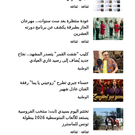
ثقافة
ثقافة
عودة منتظرة بعد ست سنوات… مهرجان
الجاز بطبرقة يكشف عن برنامج دورته
العشرين
ثقافة
ثقافة
كليب “شفت القمر” يتصدر المشهد… نجاح
جديد يُضاف إلى رصيد غازي العيادي
الوطنية
حسناء جبري تطرح “زوجيني يا يما” رفقة
الفنان عادل شهير
الوطنية
تختتم اليوم بسيدي ثابت: منتخب الفروسية
يستعد للألعاب المتوسطية 2026 ببطولة
تونس للماسترز
ثقافة
ثقافة