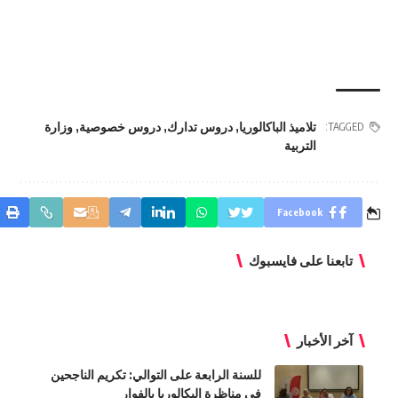
تلاميذ الباكالوريا
,
دروس تدارك
,
دروس خصوصية
,
وزارة
TAGGED:
التربية
Facebook
تابعنا على فايسبوك
آخر الأخبار
للسنة الرابعة على التوالي: تكريم الناجحين
في مناظرة البكالوريا بالفوار