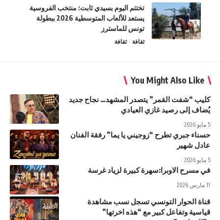
تختتم اليوم بسيدي ثابت: منتخب الفروسية
يستعد للألعاب المتوسطية 2026 ببطولة
تونس للماسترز
ثقافة
ثقافة
You Might Also Like
كليب “شفت القمر” يتصدر المشهد… نجاح جديد
يُضاف إلى رصيد غازي العيادي
5 مايو 2026
حسناء جبري تطرح “زوجيني يا يما” رفقة الفنان
عادل شهير
5 مايو 2026
في مسرح الاوبرا:سهرة كبيرة لزياد غرسة
11 مارس 2026
قناة الحوار التونسي تسجل نسب مشاهدة
قياسية وتفاعل كبير مع “هذه اخرتها”