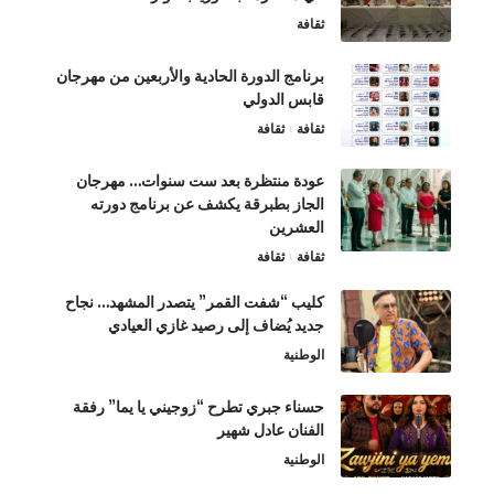
ثقافة
برنامج الدورة الحادية والأربعين من مهرجان
قابس الدولي
ثقافة
ثقافة
عودة منتظرة بعد ست سنوات… مهرجان
الجاز بطبرقة يكشف عن برنامج دورته
العشرين
ثقافة
ثقافة
كليب “شفت القمر” يتصدر المشهد… نجاح
جديد يُضاف إلى رصيد غازي العيادي
الوطنية
حسناء جبري تطرح “زوجيني يا يما” رفقة
الفنان عادل شهير
الوطنية