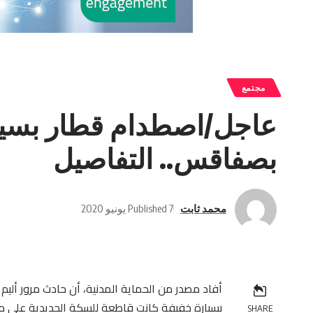
مجتمع
عاجل/اصطدام قطار بسيار
بصفاقس.. التفاصيل
محمد ثابت
Published 7 يونيو 2020
بسيارة خفيفة كانت قاطعة للسكة الحديدية عل
SHARE