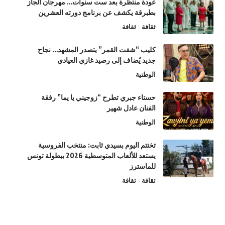
عودة منتظرة بعد ست سنوات… مهرجان الجاز
بطبرقة يكشف عن برنامج دورته العشرين
ثقافة
ثقافة
كليب “شفت القمر” يتصدر المشهد… نجاح
جديد يُضاف إلى رصيد غازي العيادي
الوطنية
حسناء جبري تطرح “زوجيني يا يما” رفقة
الفنان عادل شهير
الوطنية
تختتم اليوم بسيدي ثابت: منتخب الفروسية
يستعد للألعاب المتوسطية 2026 ببطولة تونس
للماسترز
ثقافة
ثقافة