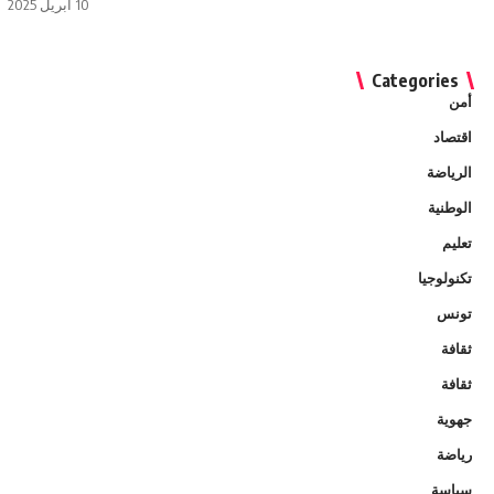
10 أبريل 2025
Categories
أمن
اقتصاد
الرياضة
الوطنية
تعليم
تكنولوجيا
تونس
ثقافة
ثقافة
جهوية
رياضة
سياسة