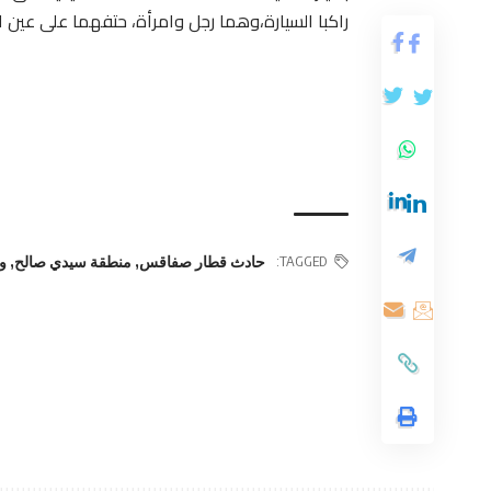
راكبا السيارة،وهما رجل وامرأة، حتفهما على عين ا
TAGGED:
حادث قطار صفاقس
,
منطقة سيدي صالح
,
و