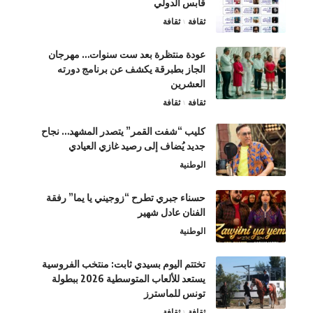
قابس الدولي
ثقافة
ثقافة
عودة منتظرة بعد ست سنوات… مهرجان
الجاز بطبرقة يكشف عن برنامج دورته
العشرين
ثقافة
ثقافة
كليب “شفت القمر” يتصدر المشهد… نجاح
جديد يُضاف إلى رصيد غازي العيادي
الوطنية
حسناء جبري تطرح “زوجيني يا يما” رفقة
الفنان عادل شهير
الوطنية
تختتم اليوم بسيدي ثابت: منتخب الفروسية
يستعد للألعاب المتوسطية 2026 ببطولة
تونس للماسترز
ثقافة
ثقافة