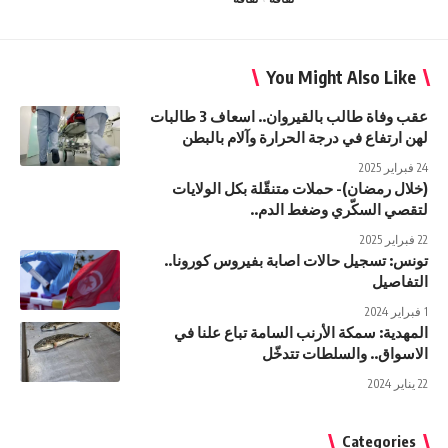
You Might Also Like
عقب وفاة طالب بالقيروان.. اسعاف 3 طالبات
لهن ارتفاع في درجة الحرارة وآلام بالبطن
24 فبراير 2025
(خلال رمضان)- حملات متنقّلة بكل الولايات
لتقصي السكّري وضغط الدم..
22 فبراير 2025
تونس: تسجيل حالات اصابة بفيروس كورونا..
التفاصيل
1 فبراير 2024
المهدية: سمكة الأرنب السامة تباع علنا في
الاسواق.. والسلطات تتدخّل
22 يناير 2024
Categories