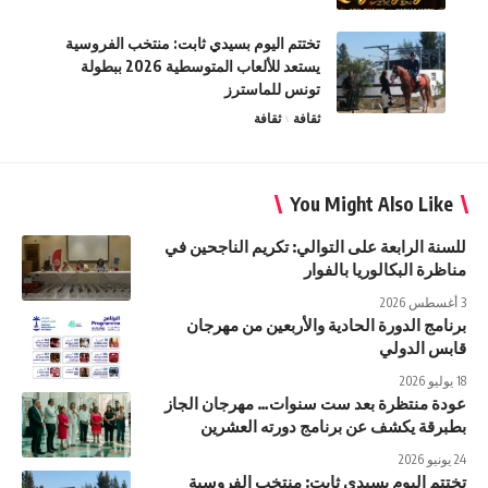
تختتم اليوم بسيدي ثابت: منتخب الفروسية
يستعد للألعاب المتوسطية 2026 ببطولة
تونس للماسترز
ثقافة
ثقافة
You Might Also Like
للسنة الرابعة على التوالي: تكريم الناجحين في
مناظرة البكالوريا بالفوار
3 أغسطس 2026
برنامج الدورة الحادية والأربعين من مهرجان
قابس الدولي
18 يوليو 2026
عودة منتظرة بعد ست سنوات… مهرجان الجاز
بطبرقة يكشف عن برنامج دورته العشرين
24 يونيو 2026
تختتم اليوم بسيدي ثابت: منتخب الفروسية