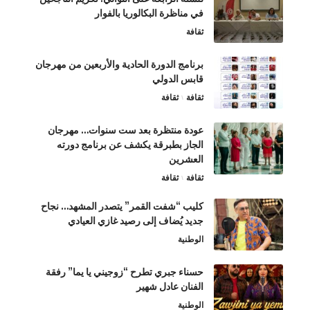
في مناظرة البكالوريا بالفوار
ثقافة
برنامج الدورة الحادية والأربعين من مهرجان
قابس الدولي
ثقافة
ثقافة
عودة منتظرة بعد ست سنوات… مهرجان
الجاز بطبرقة يكشف عن برنامج دورته
العشرين
ثقافة
ثقافة
كليب “شفت القمر” يتصدر المشهد… نجاح
جديد يُضاف إلى رصيد غازي العيادي
الوطنية
حسناء جبري تطرح “زوجيني يا يما” رفقة
الفنان عادل شهير
الوطنية