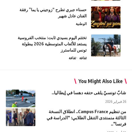
حسناء جبري تطرح “زوجيني يا يما” رفقة
الفنان عادل شهير
الوطنية
تختتم اليوم بسيدي ثابت: منتخب الفروسية
يستعد للألعاب المتوسطية 2026 ببطولة
تونس للماسترز
ثقافة
ثقافة
You Might Also Like
شابّ تونسيّ يلقى حتفه دهسا في إيطاليا..
26 فبراير 2026
من تنظيم Campus France.. انطلاق النسخة
الثالثة منمنتدى التنقل الطلابي: “الدراسة في
فرنسا”..