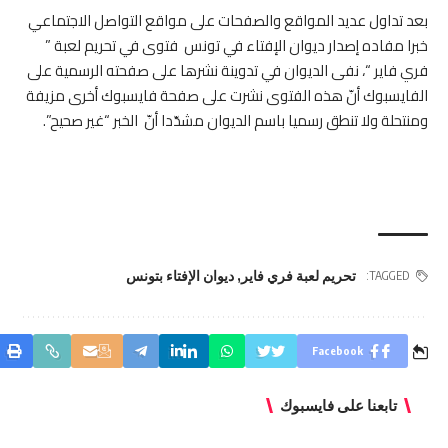
بعد تداول عديد المواقع والصفحات على مواقع التواصل الاجتماعي
خبرا مفاده إصدار ديوان الإفتاء في تونس فتوى في تحريم لعبة ”
فري فاير “، نفى الديوان في تدوينة نشرها على صفحته الرسمية على
الفايسبوك أنّ هذه الفتوى نشرت على صفحة فايسبوك أخرى مزيفة
ومنتحلة ولا تنطق رسميا باسم الديوان مشدّدا أنّ الخبر “غير صحيح”.
تحريم لعبة فري فاير
,
ديوان الإفتاء بتونس
TAGGED:
Facebook
تابعنا على فايسبوك