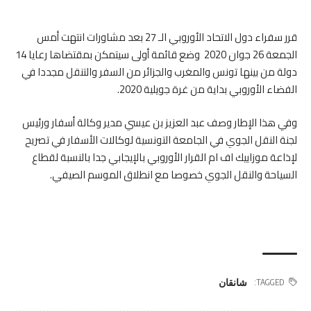
قرر سفراء دول الاتحاد الأوروبي الـ 27 بعد مشاورات انتهت أمس
الجمعة 26 جوان 2020 وضع قائمة أولى سيتمكن بمقتضاها رعايا 14
دولة من بينها تونس والمغرب والجزائر من السفر والتنقل مجددا في
الفضاء الأوروبي بداية من غرة جويلية 2020.
وفي هذا الإطار وصف عبد العزيز بن عيسي مدير وكالة أسفار ورئيس
لجنة النقل الجوي في الجامعة التونسية لوكالات الأسفار في تصريح
لإذاعة موزاييك اف ام القرار الأوروبي بالإيجابي جدا بالنسبة لقطاع
السياحة والنقل الجوي خصوصا مع انطلاق الموسم الصيفي.
شانقان
TAGGED: