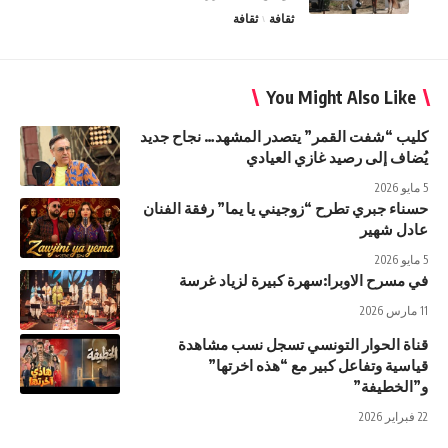
ثقافة
ثقافة
You Might Also Like
كليب “شفت القمر” يتصدر المشهد… نجاح جديد
يُضاف إلى رصيد غازي العيادي
5 مايو 2026
حسناء جبري تطرح “زوجيني يا يما” رفقة الفنان
عادل شهير
5 مايو 2026
في مسرح الاوبرا:سهرة كبيرة لزياد غرسة
11 مارس 2026
قناة الحوار التونسي تسجل نسب مشاهدة
قياسية وتفاعل كبير مع “هذه اخرتها”
و”الخطيفة”
22 فبراير 2026