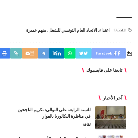
اعتداء
,
الاتحاد العام التونسي للشغل
,
منهم عميرة
TAGGED:
Facebook
تابعنا على فايسبوك
آخر الأخبار
للسنة الرابعة على التوالي: تكريم الناجحين
في مناظرة البكالوريا بالفوار
ثقافة