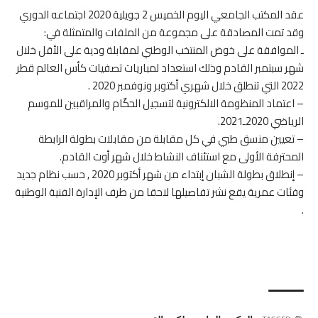
عقد المكتب الجامعي اليوم الخميس 2 جويلية 2020 اجتماعه الدوري
وقد تمت المصادقة على مجموعة من الملفات والمتمثلة في:
ـ الموافقة على خوض المنتخب الوطني لمقابلة ودية على الأقل خلال
شهر سبتمبر القادم وذلك استعداد لمباريات تصفيات كأس العالم قطر
2022 التي تنطلق خلال شهري أكتوبر ونوفمبر 2020 .
– اعتماد المنظومة الالكترونية لتسجيل الحكّام والمراقبين للموسم
الرياضي 2020ـ2021.
– تعيين منسق طبي في كل مقابلة من مقابلات بطولة الرابطة
المحترفة الأولى مع استئناف النشاط خلال شهر أوت القادم.
– إنطلاق بطولة الشبان إبتداء من شهر أكتوبر 2020 , حسب نظام جديد
وفئات عمرية يقع نشر تفاصيلها لاحقا من طرف الإدارة الفنية الوطنية
.