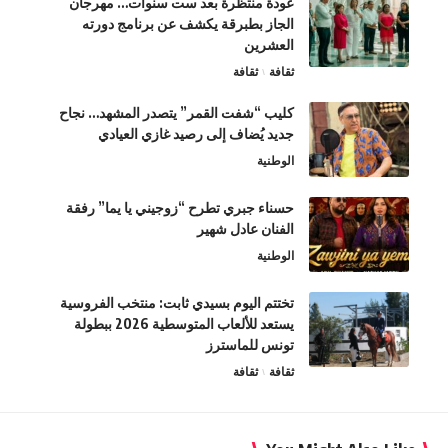
عودة منتظرة بعد ست سنوات… مهرجان
الجاز بطبرقة يكشف عن برنامج دورته
العشرين
ثقافة
ثقافة
كليب “شفت القمر” يتصدر المشهد… نجاح
جديد يُضاف إلى رصيد غازي العيادي
الوطنية
حسناء جبري تطرح “زوجيني يا يما” رفقة
الفنان عادل شهير
الوطنية
تختتم اليوم بسيدي ثابت: منتخب الفروسية
يستعد للألعاب المتوسطية 2026 ببطولة
تونس للماسترز
ثقافة
ثقافة