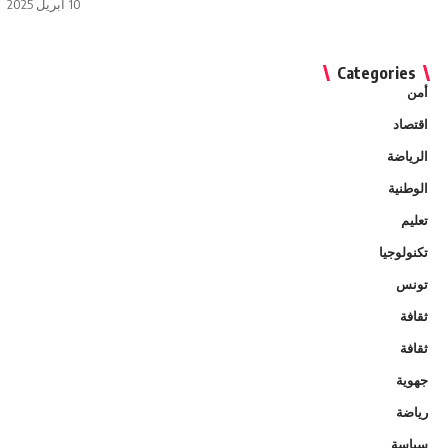
10 أبريل 2025
Categories
أمن
اقتصاد
الرياضة
الوطنية
تعليم
تكنولوجيا
تونس
ثقافة
ثقافة
جهوية
رياضة
سياسة