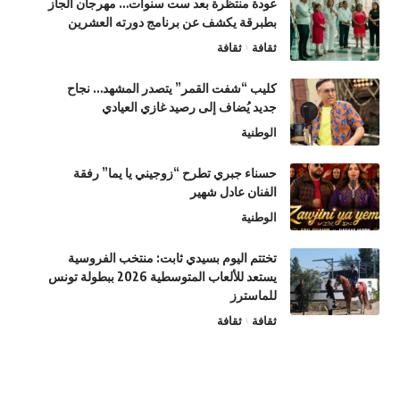
عودة منتظرة بعد ست سنوات… مهرجان الجاز
بطبرقة يكشف عن برنامج دورته العشرين
ثقافة
ثقافة
كليب “شفت القمر” يتصدر المشهد… نجاح
جديد يُضاف إلى رصيد غازي العيادي
الوطنية
حسناء جبري تطرح “زوجيني يا يما” رفقة
الفنان عادل شهير
الوطنية
تختتم اليوم بسيدي ثابت: منتخب الفروسية
يستعد للألعاب المتوسطية 2026 ببطولة تونس
للماسترز
ثقافة
ثقافة