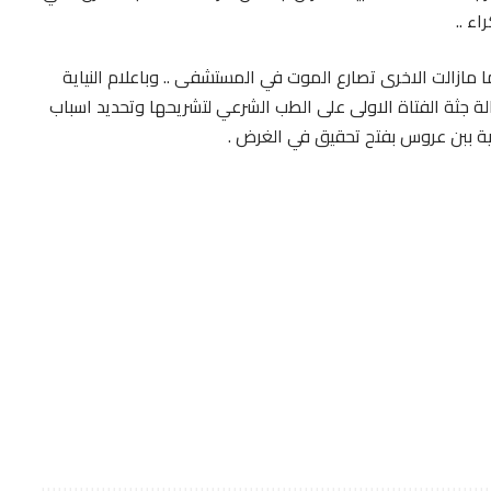
ء ..
مازالت الاخرى تصارع الموت في المستشفى .. وباعلام النياية
لة جثة الفتاة الاولى على الطب الشرعي لتشريحها وتحديد اسباب
ية ببن عروس بفتح تحقيق في الغرض .