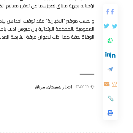
تؤجرانه بجهة مرناق لعجزهما عن توفير معاليم الكرا
و بحسب موقع “الاخبارية” فقد توفيت احداهن بينما 
العمومية بالمحكمة الابتدائية ببن عروس اذنت باحا
الوفاة بدقة كما اذنت لاعوان فرقة الشرطة العدل
TAGGED:
انتحار شقيقتان
,
مرناق