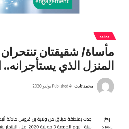
مجتمع
مأساة/ شقيقتان تنتحران
المنزل الذي يستأجرانه.. 
محمد ثابت
Published 4 يوليو 2020
سنة اليوم الجمعة 3 جو
SHARE