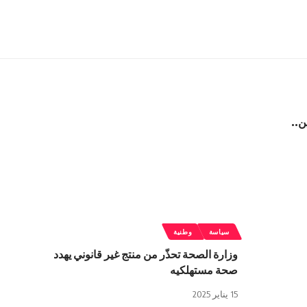
ن..
سياسة
وطنية
وزارة الصحة تحذّر من منتج غير قانوني يهدد
صحة مستهلكيه
15 يناير 2025