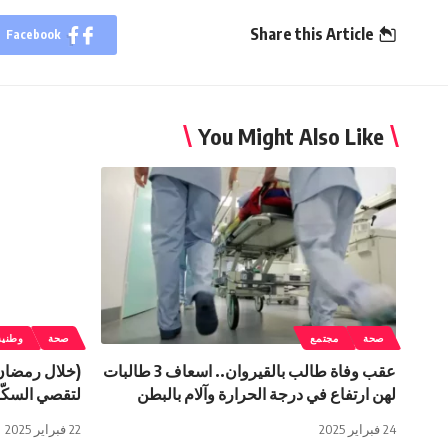
Share this Article
Facebook
You Might Also Like
صحة
مجتمع
صحة
وطنية
عقب وفاة طالب بالقيروان.. اسعاف 3 طالبات
(خلال رمضان)
لهن ارتفاع في درجة الحرارة وآلام بالبطن
لتقصي السكّ
24 فبراير 2025
22 فبراير 2025