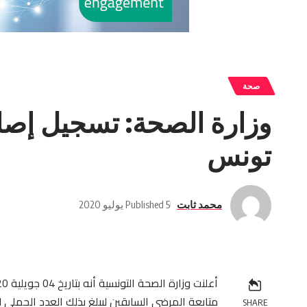
صحة
وزارة الصحة: تسجيل إصاب
تونس
محمد ثابت
Published 5 يوليو 2020
متابعة المرضى السابقين ليبلغ بذلك العدد الجملي للتحالي
SHARE