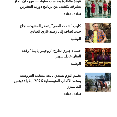
عودة منتظرة بعد ست سنوات… مهرجان الجاز
بطبرقة يكشف عن برنامج دورته العشرين
ثقافة
ثقافة
كليب “شفت القمر” يتصدر المشهد… نجاح
جديد يُضاف إلى رصيد غازي العيادي
الوطنية
حسناء جبري تطرح “زوجيني يا يما” رفقة
الفنان عادل شهير
الوطنية
تختتم اليوم بسيدي ثابت: منتخب الفروسية
يستعد للألعاب المتوسطية 2026 ببطولة تونس
للماسترز
ثقافة
ثقافة