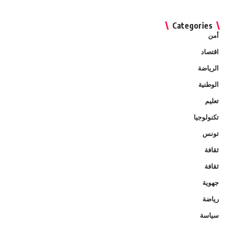
Categories
أمن
اقتصاد
الرياضة
الوطنية
تعليم
تكنولوجيا
تونس
ثقافة
ثقافة
جهوية
رياضة
سياسة