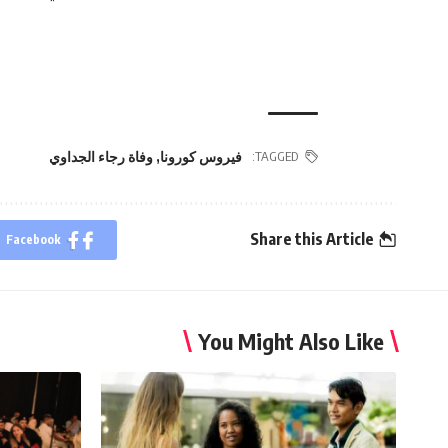
TAGGED:
فيروس كورونا
,
وفاة رجاء الجداوي
Share this Article
Facebook
You Might Also Like