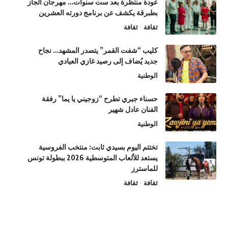
عودة منتظرة بعد ست سنوات… مهرجان الجاز
بطبرقة يكشف عن برنامج دورته العشرين
ثقافة
ثقافة
كليب “شفت القمر” يتصدر المشهد… نجاح
جديد يُضاف إلى رصيد غازي العيادي
الوطنية
حسناء جبري تطرح “زوجيني يا يما” رفقة
الفنان عادل شهير
الوطنية
تختتم اليوم بسيدي ثابت: منتخب الفروسية
يستعد للألعاب المتوسطية 2026 ببطولة تونس
للماسترز
ثقافة
ثقافة