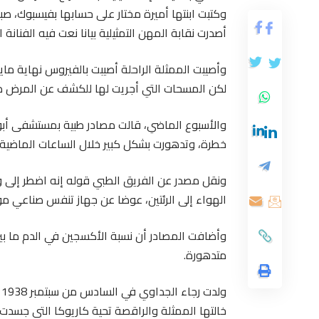
وكتبت ابنتها أميرة مختار على حسابها بفيسبوك، صباح
أصدرت نقابة المهن التمثيلية بيانا نعت فيه الفنانة ال
وأصيبت الممثلة الراحلة أصيبت بالفيروس نهاية ما
لكن المسحات التي أجريت لها للكشف عن المرض ظل
والأسبوع الماضي، قالت مصادر طبية بمستشفى أبو خ
خطرة، وتدهورت بشكل كبير خلال الساعات الماضية.
ونقل مصدر عن الفريق الطبي قوله إنه اضطر إلى و
الهواء إلى الرئتين، عوضا عن جهاز تنفس صناعي موص
متدهورة.
و
خالتها الممثلة والراقصة تحية كاريوكا التي جسدت