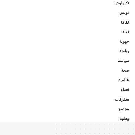
تكنولوجيا
تونس
ثقافة
ثقافة
جهوية
رياضة
سياسة
صحة
عالمية
قضاء
متفرقات
مجتمع
وطنية