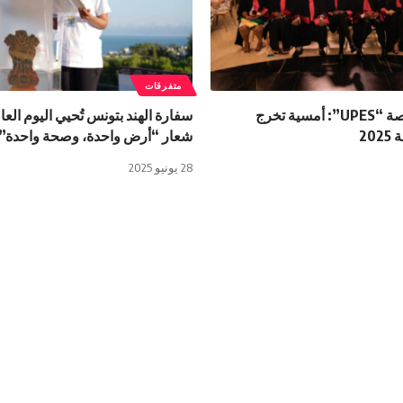
متفرقات
الجامعة الخاصة “UPES”: أمسية تخرج
سفارة الهند بتونس تُحيي اليوم الع
20
شعار “أرض واحدة، وصحة واحدة”.
28 يونيو 2025