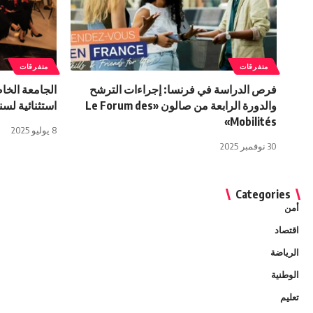
متفرقات
متفرقات
فرص الدراسة في فرنسا: إجراءات الترشح
والدورة الرابعة من صالون «Le Forum des
استثنائية لسنة 25
Mobilités»
8 يوليو 2025
30 نوفمبر 2025
Categories
أمن
اقتصاد
الرياضة
الوطنية
تعليم