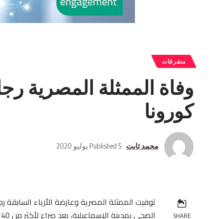
متفرقات
وفاة الممثلة المصرية رج
كورونا
محمد ثابت
Published 5 يوليو 2020
الصحي بمدينة الإسماعيلية، بعد صراع لأكثر من 40 يوما مع فيروس كورونا المستجدتو
SHARE