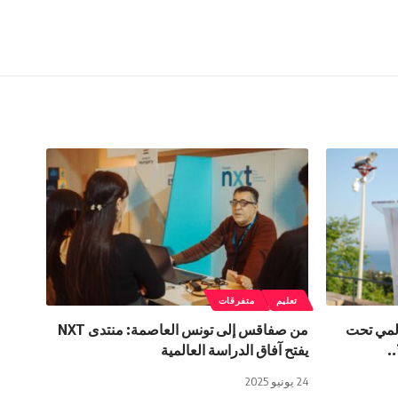
تعليم
متفرقات
المي تحت
من صفاقس إلى تونس العاصمة: منتدى NXT
.
يفتح آفاق الدراسة العالمية
24 يونيو 2025