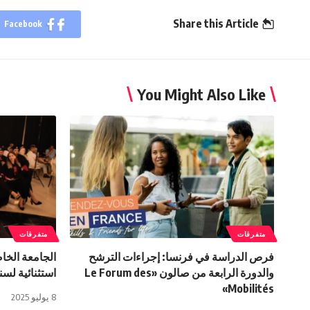
Share this Article
Facebook
You Might Also Like
متفرقات
متفرقات
فرص الدراسة في فرنسا: إجراءات الترشح
والدورة الرابعة من صالون «Le Forum des
استثنائية لسنة 25
Mobilités»
8 يوليو 2025