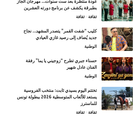
عودة منتظرة بعد ست سنوات… مهرجان الجاز
بطبرقة يكشف عن برنامج دورته العشرين
ثقافة
ثقافة
كليب “شفت القمر” يتصدر المشهد… نجاح
جديد يُضاف إلى رصيد غازي العيادي
الوطنية
حسناء جبري تطرح “زوجيني يا يما” رفقة
الفنان عادل شهير
الوطنية
تختتم اليوم بسيدي ثابت: منتخب الفروسية
يستعد للألعاب المتوسطية 2026 ببطولة تونس
للماسترز
ثقافة
ثقافة