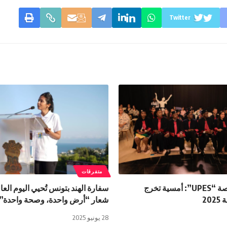
Twitter
متفرقات
الجامعة الخاصة “UPES”: أمسية تخرج
سفارة الهند بتونس تُحيي اليوم الع
20
شعار “أرض واحدة، وصحة واحدة”.
28 يونيو 2025