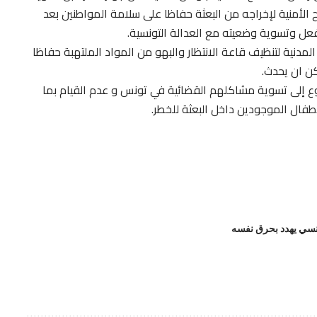
الأمنية لإخراجه من البعثة حفاظا على سلامة المواطنين بعد
فعل وتسوية وضعيته مع العدالة التونسية.
مدنية لتنظيف قاعة الانتظار والبهو من المواد الملتهبة حفاظا
ن ان يحدث.
ع إلى تسوية مشاكلهم القضائية في تونس و عدم القيام بما
فال الموجودين داخل البعثة للخطر.
سي يهدد بحرق نفسه