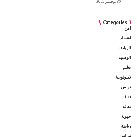
30 نوفمبر 2025
Categories
أمن
اقتصاد
الرياضة
الوطنية
تعليم
تكنولوجيا
تونس
ثقافة
ثقافة
جهوية
رياضة
سياسة