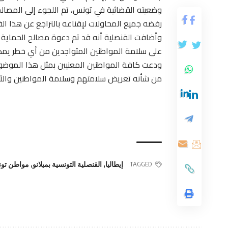
وضعيته القضائية في تونس، تم اللجوء إلى المصالح 
رفضه جميع المحاولات لإقناعه بالتراجع عن هذا ال
وأضافت القنصلية أنه قد تم دعوة مصالح الحماية ال
على سلامة المواطنين المتواجدين من أي خطر يمك
ودعت كافة المواطنين المعنيين بمثل هذا الموضو
من شأنه تعريض سلامتهم وسلامة المواطنين والأط
TAGGED:
إيطاليا
,
القنصلية التونسية بميلانو
,
مواطن تون