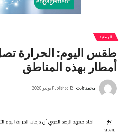
الوطنية
أمطار بهذه المناطق
محمد ثابت
Published 12 يوليو 2020
افاد معهد الرصد الجوي أن درجات الحرارة اليوم الأحد 12 جويلية 2020 ستكون مرتفعة بأغلب ولايات الجم
SHARE