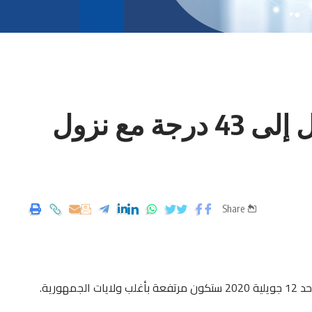
طقس اليوم: الحرارة تصل إلى 43 درجة مع نزول
Share
هورية.