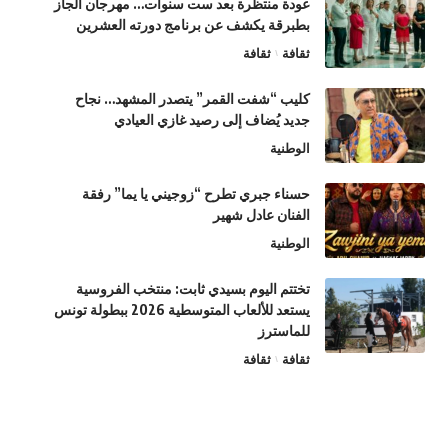
عودة منتظرة بعد ست سنوات… مهرجان الجاز
بطبرقة يكشف عن برنامج دورته العشرين
ثقافة
ثقافة
كليب “شفت القمر” يتصدر المشهد… نجاح
جديد يُضاف إلى رصيد غازي العيادي
الوطنية
حسناء جبري تطرح “زوجيني يا يما” رفقة
الفنان عادل شهير
الوطنية
تختتم اليوم بسيدي ثابت: منتخب الفروسية
يستعد للألعاب المتوسطية 2026 ببطولة تونس
للماسترز
ثقافة
ثقافة