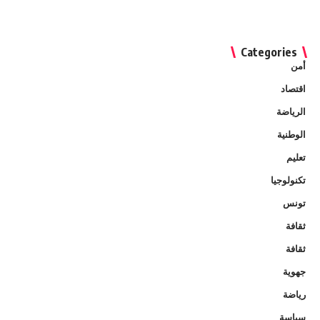
Categories
أمن
اقتصاد
الرياضة
الوطنية
تعليم
تكنولوجيا
تونس
ثقافة
ثقافة
جهوية
رياضة
سياسة