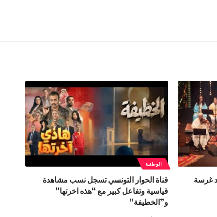
الوطنية
د غرسة
قناة الحوار التونسي تسجل نسب مشاهدة
قياسية وتفاعل كبير مع “هذه اخرتها”
و”الخطيفة”