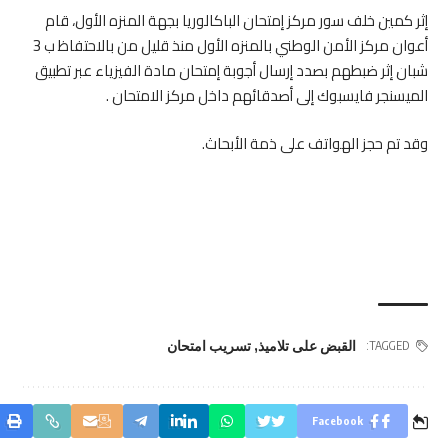
إثر كمين خلف سور مركز إمتحان الباكالوريا بجهة المنزه الأول، قام
أعوان مركز الأمن الوطني بالمنزه الأول منذ قليل من بالاحتفاظ ب 3
شبان إثر ضبطهم بصدد إرسال أجوبة إمتحان مادة الفيزياء عبر تطبيق
الميسنجر فايسبوك إلى أصدقائهم داخل مركز الامتحان .
وقد تم حجز الهواتف على ذمة الأبحاث.
القبض على تلاميذ
,
تسريب امتحان
TAGGED:
Facebook