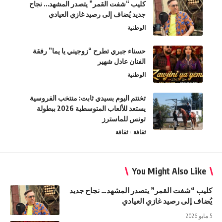
كليب “شفت القمر” يتصدر المشهد… نجاح
جديد يُضاف إلى رصيد غازي العيادي
الوطنية
حسناء جبري تطرح “زوجيني يا يما” رفقة
الفنان عادل شهير
الوطنية
تختتم اليوم بسيدي ثابت: منتخب الفروسية
يستعد للألعاب المتوسطية 2026 ببطولة
تونس للماسترز
ثقافة
ثقافة
You Might Also Like
كليب “شفت القمر” يتصدر المشهد… نجاح جديد
يُضاف إلى رصيد غازي العيادي
5 مايو 2026