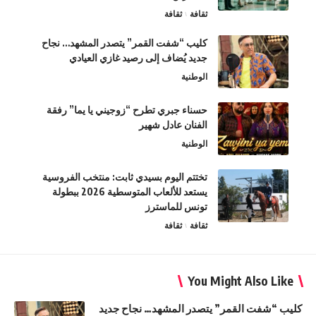
ثقافة
ثقافة
كليب “شفت القمر” يتصدر المشهد… نجاح
جديد يُضاف إلى رصيد غازي العيادي
الوطنية
حسناء جبري تطرح “زوجيني يا يما” رفقة
الفنان عادل شهير
الوطنية
تختتم اليوم بسيدي ثابت: منتخب الفروسية
يستعد للألعاب المتوسطية 2026 ببطولة
تونس للماسترز
ثقافة
ثقافة
You Might Also Like
كليب “شفت القمر” يتصدر المشهد… نجاح جديد