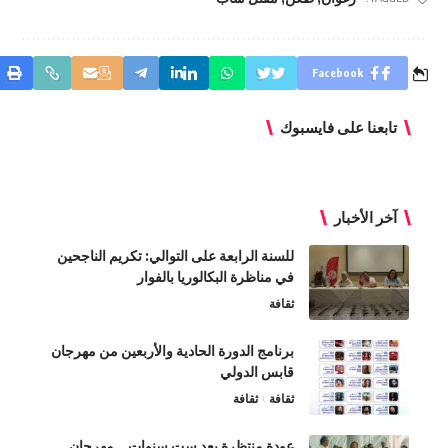
Facebook
تابعنا على فايسبوك
آخر الأخبار
للسنة الرابعة على التوالي: تكريم الناجحين
في مناظرة البكالوريا بالفوار
ثقافة
برنامج الدورة الحادية والأربعين من مهرجان
قابس الدولي
ثقافة
ثقافة
عودة منتظرة بعد ست سنوات… مهرجان