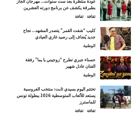
عودة منتظرة بعد ست سنوات… مهرجان الجاز
بطبرقة يكشف عن برنامج دورته العشرين
ثقافة
ثقافة
كليب “شفت القمر” يتصدر المشهد… نجاح
جديد يُضاف إلى رصيد غازي العيادي
الوطنية
حسناء جبري تطرح “زوجيني يا يما” رفقة
الفنان عادل شهير
الوطنية
تختتم اليوم بسيدي ثابت: منتخب الفروسية
يستعد للألعاب المتوسطية 2026 ببطولة تونس
للماسترز
ثقافة
ثقافة