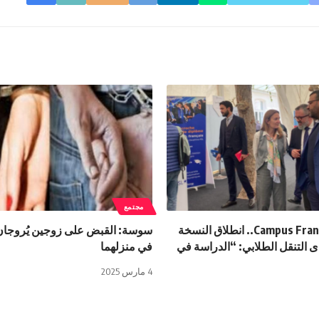
مجتمع
من تنظيم Campus France.. انطلاق النسخة
سوسة: القبض على زوجين يُروجان
دى التنقل الطلابي: “الدراسة في
في منزلهما
4 مارس 2025