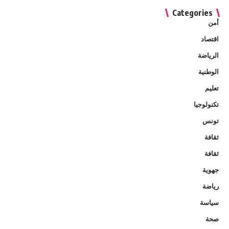
Categories
أمن
اقتصاد
الرياضة
الوطنية
تعليم
تكنولوجيا
تونس
ثقافة
ثقافة
جهوية
رياضة
سياسة
صحة