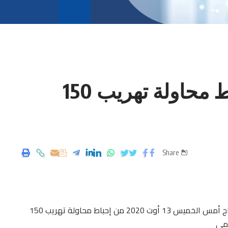
مطار تونس قرطاج: إحباط محاولة تهريب 150
Share
تمكنت فرقة تفتيش للمسافرين بمطار تونس قرطاج أمس الخميس 13 أوت 2020 من إحباط محاولة تهريب 150
قمي