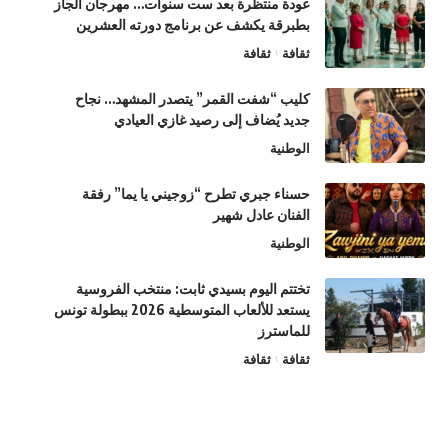
عودة منتظرة بعد ست سنوات… مهرجان الجاز
بطبرقة يكشف عن برنامج دورته العشرين
ثقافة
ثقافة
كليب “شفت القمر” يتصدر المشهد… نجاح
جديد يُضاف إلى رصيد غازي العيادي
الوطنية
حسناء جبري تطرح “زوجيني يا يما” رفقة
الفنان عادل شهير
الوطنية
تختتم اليوم بسيدي ثابت: منتخب الفروسية
يستعد للألعاب المتوسطية 2026 ببطولة تونس
للماسترز
ثقافة
ثقافة