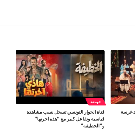
الوطنية
د غرسة
قناة الحوار التونسي تسجل نسب مشاهدة
قياسية وتفاعل كبير مع “هذه اخرتها”
و”الخطيفة”