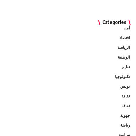
Categories
أمن
اقتصاد
الرياضة
الوطنية
تعليم
تكنولوجيا
تونس
ثقافة
ثقافة
جهوية
رياضة
سياسة