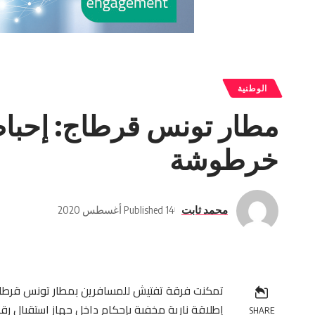
الوطنية
خرطوشة
محمد ثابت
Published 14 أغسطس 2020
إطلاقة نارية مخفية بإحكام داخل جهاز استقبال ر
SHARE