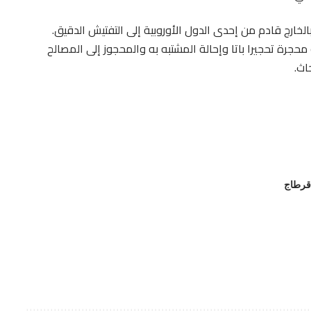
خارج قادم من إحدى الدول الأوروبية إلى التفتيش الدقيق.
محجرة تحجيرا باتا وإحالة المشتبه به والمحجوز إلى المصالح
اث.
قرطاج