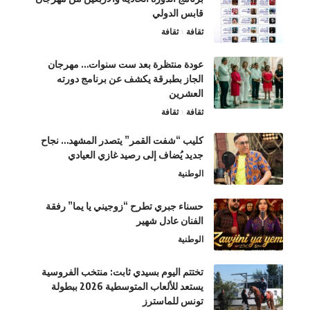
قابس الدولي
ثقافة
ثقافة
عودة منتظرة بعد ست سنوات… مهرجان
الجاز بطبرقة يكشف عن برنامج دورته
العشرين
ثقافة
ثقافة
كليب “شفت القمر” يتصدر المشهد… نجاح
جديد يُضاف إلى رصيد غازي العيادي
الوطنية
حسناء جبري تطرح “زوجيني يا يما” رفقة
الفنان عادل شهير
الوطنية
تختتم اليوم بسيدي ثابت: منتخب الفروسية
يستعد للألعاب المتوسطية 2026 ببطولة
تونس للماسترز