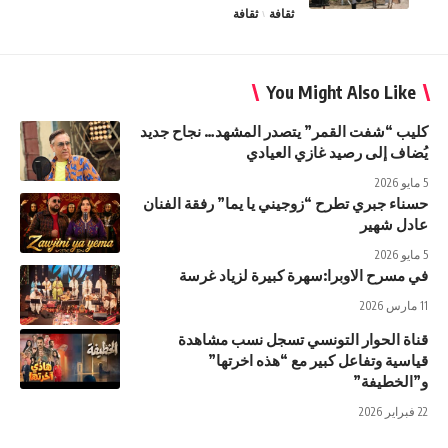
ثقافة
ثقافة
You Might Also Like
كليب “شفت القمر” يتصدر المشهد… نجاح جديد
يُضاف إلى رصيد غازي العيادي
5 مايو 2026
حسناء جبري تطرح “زوجيني يا يما” رفقة الفنان
عادل شهير
5 مايو 2026
في مسرح الاوبرا:سهرة كبيرة لزياد غرسة
11 مارس 2026
قناة الحوار التونسي تسجل نسب مشاهدة
قياسية وتفاعل كبير مع “هذه اخرتها”
و”الخطيفة”
22 فبراير 2026