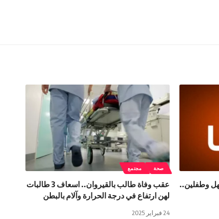
صحة
مجتمع
هل وطفلين..
عقب وفاة طالب بالقيروان.. اسعاف 3 طالبات
لهن ارتفاع في درجة الحرارة وآلام بالبطن
24 فبراير 2025