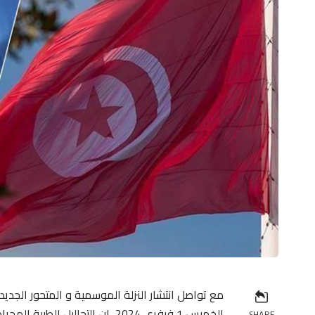
مع تواصل انتشار النزلة الموسمية و المتحور الجدي
الخميس 1 فيفري 2024 ان التحال
SHARE