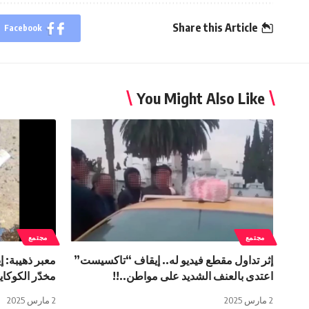
Share this Article
Facebook
You Might Also Like
مجتمع
مجتمع
إثر تداول مقطع فيديو له.. إيقاف “تاكسيست”
اعتدى بالعنف الشديد على مواطن..!!
مخدّر الكوكاي
2 مارس 2025
2 مارس 2025