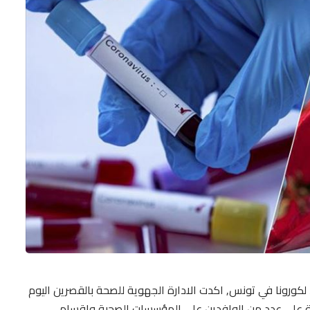
د لكورونا في تونس, اكدت الادارة الجهوية للصحة بالقصرين اليوم
يل الطبية المجراة على عدد من الوافدين على المؤسسات الصحية واقسام