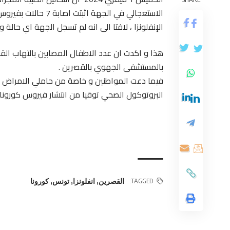
الاستعجالي في الجهة
الإنفلونزا ، لافتا الى انه لم تسجل الجهة اي حال
بالمستشفى الجهوي بالقصرين .
فيما دعت المواطنين و خاصة من حاملي الامراض المزم
البروتوكول الصحي توقيا من انتشار فيروس كورونا 
TAGGED:
القصرين
,
انفلونزا
,
تونس
,
كورونا