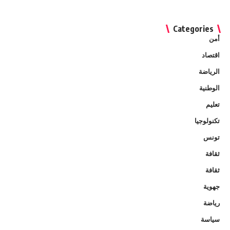
Categories
أمن
اقتصاد
الرياضة
الوطنية
تعليم
تكنولوجيا
تونس
ثقافة
ثقافة
جهوية
رياضة
سياسة