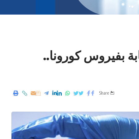
ة بفيروس كورونا..
Share