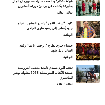
عودة منتظرة بعد ست سنوات… مهرجان الجاز
بطبرقة يكشف عن برنامج دورته العشرين
ثقافة
ثقافة
كليب “شفت القمر” يتصدر المشهد… نجاح
جديد يُضاف إلى رصيد غازي العيادي
الوطنية
حسناء جبري تطرح “زوجيني يا يما” رفقة
الفنان عادل شهير
الوطنية
تختتم اليوم بسيدي ثابت: منتخب الفروسية
يستعد للألعاب المتوسطية 2026 ببطولة تونس
للماسترز
ثقافة
ثقافة