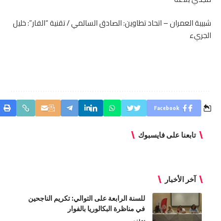
شبيبة العمران – اتحاد تطاوين: الصادق السالمي / تقنية “الفار”: خليل
الجريء
Facebook
تابعنا على فايسبوك
آخر الأخبار
للسنة الرابعة على التوالي: تكريم الناجحين
في مناظرة البكالوريا بالفوار