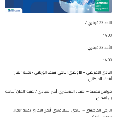
الأحد 23 فيفري /
14:00
الأحد 23 فيفري:
14:00:
النادي الافريقي – الاولمبي الباجي: سيف الورتاني / تقنية ‘الفار’:
أشرف الحركاتي
قوافل قفصة – الاتحاد المنستيري: أمير العيادي / تقنية ‘الفار’: أسامة
بن اسحاق
الترجي الجرجيسي – النادي الصفاقسي: أيمن النصري تقنية ‘الفار:
مجدي بلاغة