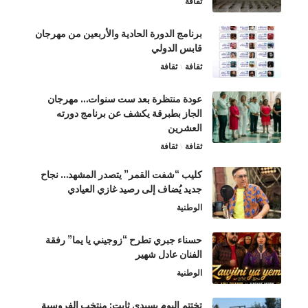
ثقافة
برنامج الدورة الحادية والأربعين من مهرجان
قابس الدولي
ثقافة
ثقافة
عودة منتظرة بعد ست سنوات… مهرجان
الجاز بطبرقة يكشف عن برنامج دورته
العشرين
ثقافة
ثقافة
كليب “شفت القمر” يتصدر المشهد… نجاح
جديد يُضاف إلى رصيد غازي العيادي
الوطنية
حسناء جبري تطرح “زوجيني يا يما” رفقة
الفنان عادل شهير
الوطنية
تختتم اليوم بسيدي ثابت: منتخب الفروسية