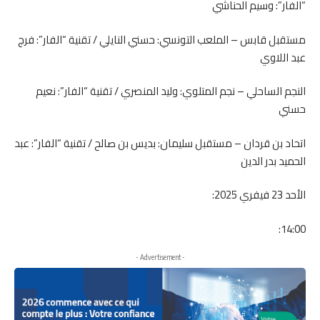
“الفار”: وسيم الحناشي
مستقبل قابس – الملعب التونسي: حسني النايلي / تقنية “الفار”: فرج
عبد اللاوي
النجم الساحلي – نجم المتلوي: وليد المنصري / تقنية “الفار”: نعيم
حسني
اتحاد بن قردان – مستقبل سليمان: بديس بن صالح / تقنية “الفار”: عبد
الحميد بدر الدين
الأحد 23 فيفري 2025:
14:00:
- Advertisement -