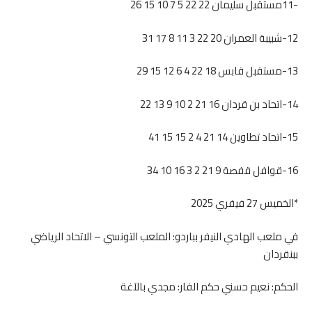
-11مستقبل سليمان 22 22 5 7 10 15 26
12-شبيبة العمران 20 22 3 11 8 17 31
13-مستقبل قابس 18 22 4 6 12 15 29
14-اتحاد بن قردان 16 21 2 10 9 13 22
15-اتحاد تطاوين 14 21 4 2 15 15 41
16-قوافل قفصة 9 21 2 3 16 10 34
*الخميس 27 فيفري 2025
في ملعب الهادي النيفر بباردو: الملعب التونسي – الاتحاد الرياضي
ببنقردان
الحكم: نعيم حسني حكم الفار: مجدي بالآغة