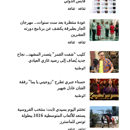
قابس الدولي
ثقافة
ثقافة
عودة منتظرة بعد ست سنوات… مهرجان
الجاز بطبرقة يكشف عن برنامج دورته
العشرين
ثقافة
ثقافة
كليب “شفت القمر” يتصدر المشهد… نجاح
جديد يُضاف إلى رصيد غازي العيادي
الوطنية
حسناء جبري تطرح “زوجيني يا يما” رفقة
الفنان عادل شهير
الوطنية
تختتم اليوم بسيدي ثابت: منتخب الفروسية
يستعد للألعاب المتوسطية 2026 ببطولة
تونس للماسترز
ثقافة
ثقافة