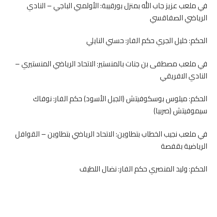
في ملعب عزيز جاب الله بمنزل بورقيبة: الأولمبي الباجي – النادي
الرياضي الصفاقسي
الحكم: خليل الجري حكم الفار: حسني النايلي
في ملعب مصطفى بن جنات بالمنستير: الاتحاد الرياضي المنستيري –
النادي الافريقي
الحكم: ميلوس بوسكوفيتش (الجبل الأسود) حكم الفار: نوفاك
سيموفيتش (صربيا)
في ملعب نجيب الخطاب بتطاوين: الاتحاد الرياضي بتطاوين – القوافل
الرياضية بقفصة
الحكم: وليد المنصري حكم الفار: نضال اللطيف