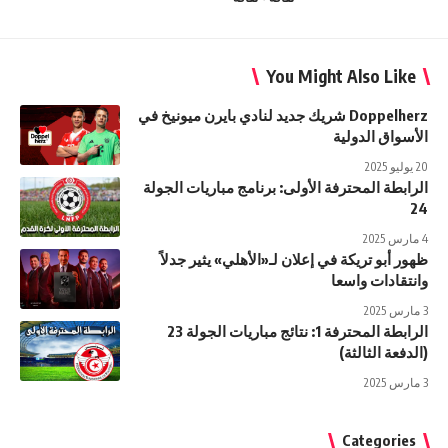
You Might Also Like
Doppelherz شريك جديد لنادي بايرن ميونيخ في
الأسواق الدولية
20 يوليو 2025
الرابطة المحترفة الأولى: برنامج مباريات الجولة
24
4 مارس 2025
ظهور أبو تريكة في إعلان لـ«الأهلي» يثير جدلاً
وانتقادات واسعا
3 مارس 2025
الرابطة المحترفة 1: نتائج مباريات الجولة 23
(الدفعة الثالثة)
3 مارس 2025
Categories