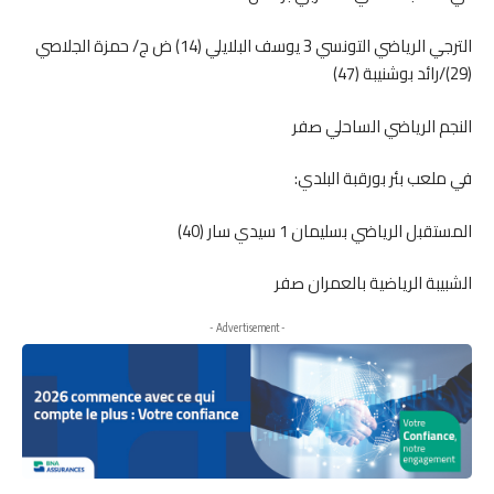
الترجي الرياضي التونسي 3 يوسف البلايلي (14) ض ج/ حمزة الجلاصي
(29)/رائد بوشنيبة (47)
النجم الرياضي الساحلي صفر
في ملعب بئر بورقبة البلدي:
المستقبل الرياضي بسليمان 1 سيدي سار (40)
الشبيبة الرياضية بالعمران صفر
- Advertisement -