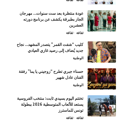
عودة منتظرة بعد ست سنوات… مهرجان
الجاز بطبرقة يكشف عن برنامج دورته
العشرين
ثقافة
ثقافة
كليب “شفت القمر” يتصدر المشهد… نجاح
جديد يُضاف إلى رصيد غازي العيادي
الوطنية
حسناء جبري تطرح “زوجيني يا يما” رفقة
الفنان عادل شهير
الوطنية
تختتم اليوم بسيدي ثابت: منتخب الفروسية
يستعد للألعاب المتوسطية 2026 ببطولة
تونس للماسترز
ثقافة
ثقافة