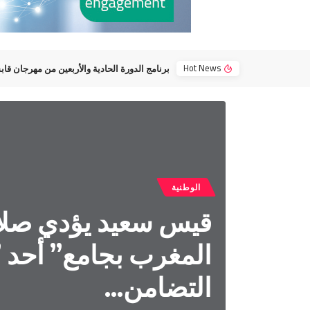
Hot News
برنامج الدورة الحادية والأربعين من مهرجان قا
الوطنية
قيس سعيد يؤدي صلا
المغرب بجامع” أحد 
التضامن…