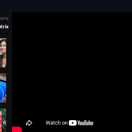
aying