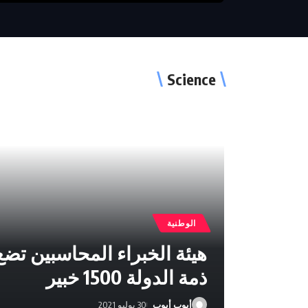
Science
الوطنية
هيئة الخبراء المحاسبين تض
ذمة الدولة 1500 خبير
أيوب أيوب
30 يوليو 2021