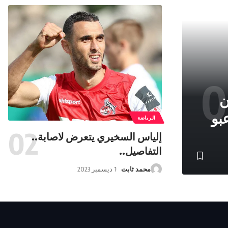
ن
بو
الرياضة
إلياس السخيري يتعرض لاصابة..
التفاصيل..
محمد ثابت
1 ديسمبر 2023