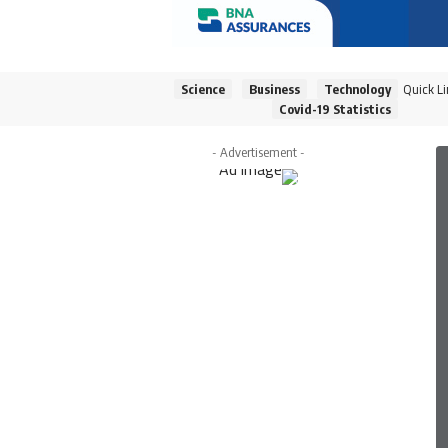
Quick L
Science
Business
Technology
Covid-19 Statistics
- Advertisement -