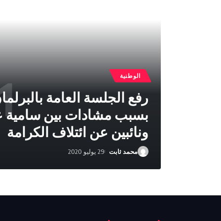
الوطنية
رفع الجلسة العامة بالبرلما
بسبب مشادات بين سامية ع
ونائبين عن ائتلاف الكرامة
محمد ثابت
29 يوليو 2020