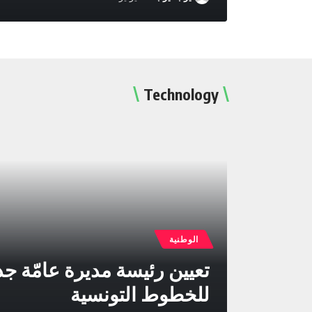
Technology
الوطنية
تعيين رئيسة مديرة عامّة جد
للخطوط التونسية