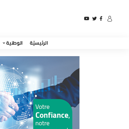
الرئيسيّة
الوطنية