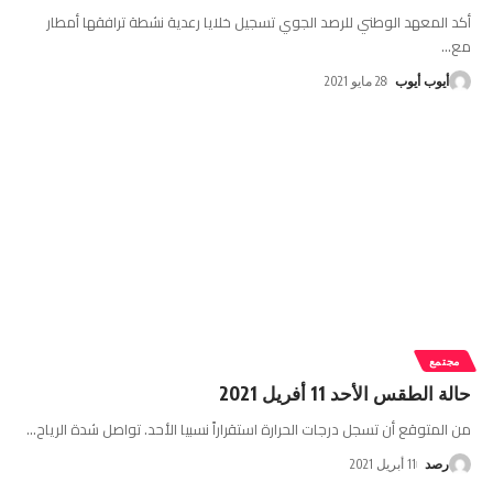
أكد المعهد الوطني للرصد الجوي تسجيل خلايا رعدية نشطة ترافقها أمطار
مع
…
أيوب أيوب
28 مايو 2021
مجتمع
حالة الطقس الأحد 11 أفريل 2021
من المتوقع أن تسجل درجات الحرارة استقراراً نسبيا الأحد. تواصل شدة الرياح
…
رصد
11 أبريل 2021