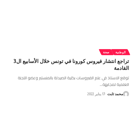
الوطنية
صحة
تراجع انتشار فيروس كورونا في تونس خلال الأسابيع ال3
القادمة
توقع الاستاذ في علم الفيروسات بكلية الصيدلة بالمنستير وعضو اللجنة
العلمية لمجابهة
…
محمد ثابت
17 يناير 2022