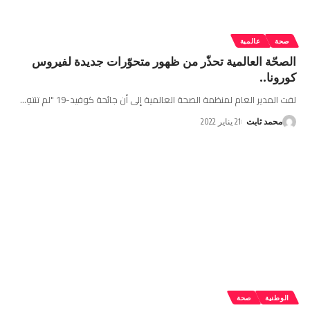
صحة
عالمية
الصحّة العالمية تحذّر من ظهور متحوّرات جديدة لفيروس
كورونا..
لفت المدير العام لمنظمة الصحة العالمية إلى أن جائحة كوفيد-19 "لم تنتهِ
…
محمد ثابت
21 يناير 2022
الوطنية
صحة