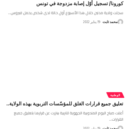
كورونا/ تسجيل أوّل إصابة مزدوجة في تونس
سجلت ولاية مدنين خلال هذا الأسبوع أول حالة لدى شخص يحمل فيروس
…
محمد ثابت
19 يناير 2022
الوطنية
تعليق جميع قرارات الغلق للمؤسّسات التربوية بهذه الولاية..
أعلنت صباح اليوم المندوبية الجهوية للتربية ببنزرت عن قرارها بتعليق جميع
القرارات
…
محمد ثابت
19 يناير 2022