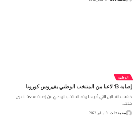
الوطنية
إصابة 13 لاعبا من المنتخب الوطني بفيروس كورونا
كشفت التحاليل التي أجراها وفد المنتخب الوطني عن إصابة سبعة لاعبين
جدد
…
محمد ثابت
18 يناير 2022