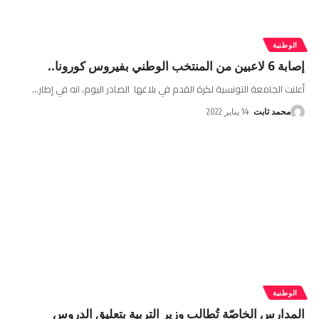
الوطنية
إصابة 6 لاعبين من المنتخب الوطني بفيروس كورونا..
أعلنت الجامعة التونسية لكرة القدم في بلاغها الصادر اليوم، انه في إطار
…
محمد ثابت
14 يناير 2022
الوطنية
المدارس الخاصّة تُطالب وزير التربية بتعليق الدروس