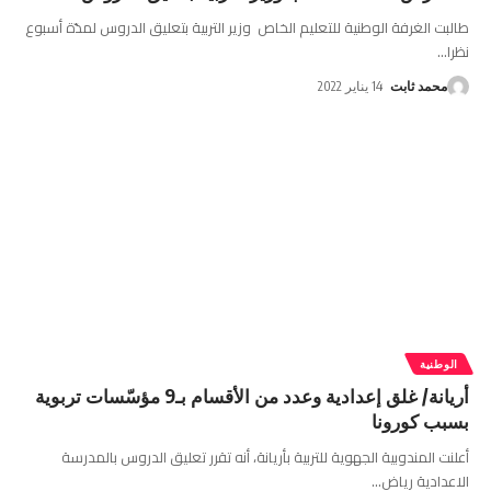
طالبت الغرفة الوطنية للتعليم الخاص وزير التربية بتعليق الدروس لمدّة أسبوع
نظرا
…
محمد ثابت
14 يناير 2022
الوطنية
أريانة/ غلق إعدادية وعدد من الأقسام بـ9 مؤسّسات تربوية
بسبب كورونا
أعلنت المندوبية الجهوية للتربية بأريانة، أنه تقرر تعليق الدروس بالمدرسة
الاعدادية رياض
…