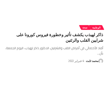
الوطنية
صحة
ذاكر لهيذب يكشف تأثير وخطورة فيروس كورونا على
شرايين القلب والرئتين
أفاد الأخصائي في أمراض القلب والشرايين، الدكتور ذاكر لهيذب، اليوم الجمعة،
بأن
…
محمد ثابت
4 فبراير 2022