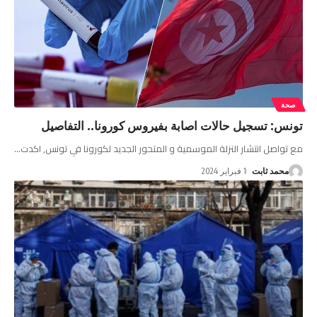
صحة
تونس: تسجيل حالات اصابة بفيروس كورونا.. التفاصيل
مع تواصل انتشار النزلة الموسمية و المتحور الجديد لكورونا في تونس, اكدت
…
محمد ثابت
1 فبراير 2024