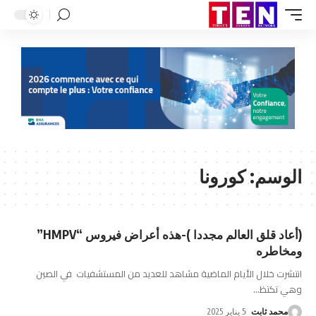
الوسم:
كورونا
(أعاد قلق العالم مجددا )-هذه أعراض فيروس “HMPV”
ومخاطره
انتشرت خلال الأيام الماضية مشاهد للعديد من المستشفيات في الصين
وهي تكتظ
…
محمد ثابت
5 يناير 2025