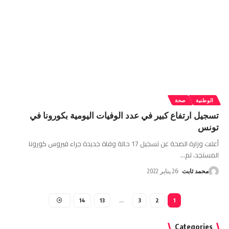
الوطنية
صحة
تسجيل ارتفاع كبير في عدد الوفيات اليومية بكورونا في
تونس
أعلنت وزارة الصحة عن تسجيل 17 حالة وفاة جديدة جراء فيروس كورونا
المستجد، تم
…
محمد ثابت
26 يناير 2022
14
13
…
3
2
1
Categories