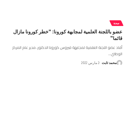
صحة
عضو باللجنة العلمية لمجابهة كورونا: “خطر كورونا مازال
قائما”
أفاد عضو اللجنة العلمية لمجابهة فيروس كورونا الدكتور، مدير عام المركز
الوطني
…
محمد ثابت
2 مارس 2022