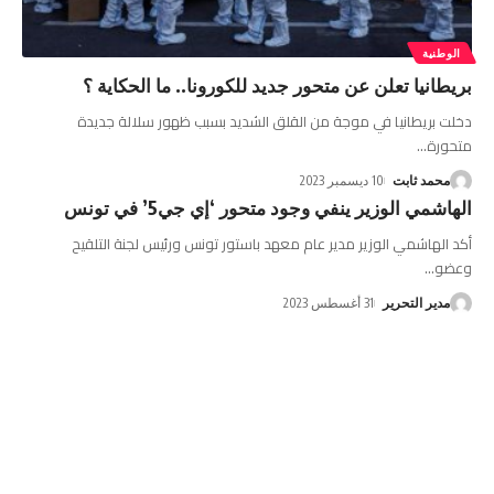
الوطنية
بريطانيا تعلن عن متحور جديد للكورونا.. ما الحكاية ؟
دخلت بريطانيا في موجة من القلق الشديد بسبب ظهور سلالة جديدة
متحورة
…
محمد ثابت
10 ديسمبر 2023
الهاشمي الوزير ينفي وجود متحور ‘إي جي5’ في تونس
أكد الهاشمي الوزير مدير عام معهد باستور تونس ورئيس لجنة التلقيح
وعضو
…
مدير التحرير
31 أغسطس 2023