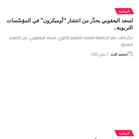
الوطنية
لسعد اليعقوبي يحذّر من انتشار “أوميكرون” في المؤسّسات
التربوية..
حذّر كاتب عام الجامعة العامة للتعليم الثانوي، لسعد اليعقوبي، من الانتشار
السريع
…
محمد ثابت
3 يناير 2022
الوطنية