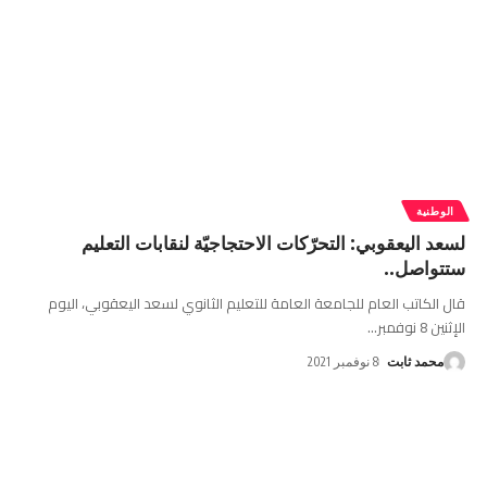
الوطنية
لسعد اليعقوبي: التحرّكات الاحتجاجيّة لنقابات التعليم
ستتواصل..
قال الكاتب العام للجامعة العامة للتعليم الثانوي لسعد اليعقوبي، اليوم
الإثنين 8 نوفمبر
…
محمد ثابت
8 نوفمبر 2021