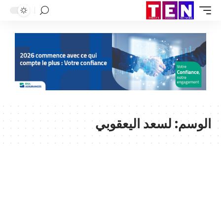
الوسم:
لسعد اليعقوبي