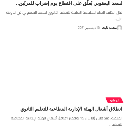
لسعد اليعقوبي يُعلّق على اقتطاع يوم إضراب للمربّين..
قال الكاتب العام للجامعة العامة للتعليم الثانوي لسعد اليعقوبي في تدوينة
على
…
محمد ثابت
16 ديسمبر 2021
الوطنية
انطلاق أشغال الهيئة الإدارية القطاعية للتعليم الثانوي
انطلقت، منذ قليل (الاثنين 15 نوفمبر 2021)، أشغال الهيئة الإدارية القطاعية
للتعليم
…