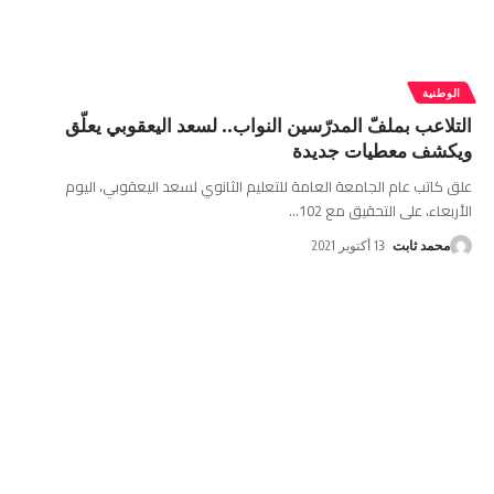
الوطنية
التلاعب بملفّ المدرّسين النواب.. لسعد اليعقوبي يعلّق
ويكشف معطيات جديدة
علق كاتب عام الجامعة العامة للتعليم الثانوي لسعد اليعقوبي، اليوم
الأربعاء، على التحقيق مع 102
…
محمد ثابت
13 أكتوبر 2021