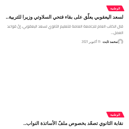
الوطنية
لسعد اليعقوبي يعلّق على بقاء فتحي السلاوتي وزيرا للتربية..
قال الكاتب العام للجامعة العامة للتعليم الثانوي لسعد اليعقوبي، إنّ قواعد
العمل
…
محمد ثابت
11 أكتوبر 2021
الوطنية
نقابة الثانوي تصعّد بخصوص ملفّ الأساتذة النواب..